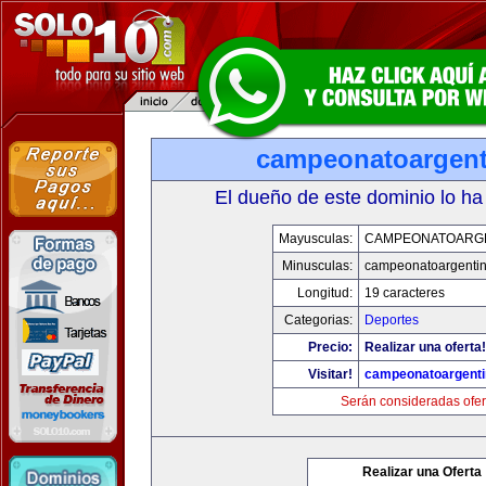
campeonatoargen
El dueño de este dominio lo ha
Mayusculas:
CAMPEONATOARG
Minusculas:
campeonatoargenti
Longitud:
19 caracteres
Categorias:
Deportes
Precio:
Realizar una oferta!
Visitar!
campeonatoargent
Serán consideradas ofer
Realizar una Oferta