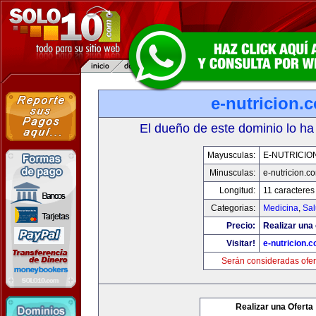
e-nutricion.
El dueño de este dominio lo ha
Mayusculas:
E-NUTRICIO
Minusculas:
e-nutricion.c
Longitud:
11 caracteres
Categorias:
Medicina
,
Sal
Precio:
Realizar una 
Visitar!
e-nutricion.
Serán consideradas ofer
Realizar una Oferta