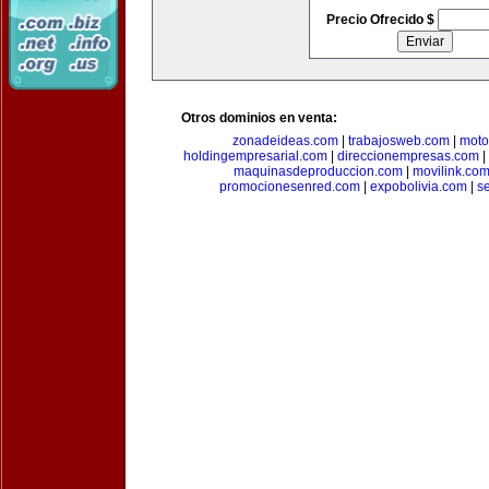
Precio Ofrecido $
Otros dominios en venta:
zonadeideas.com
|
trabajosweb.com
|
moto
holdingempresarial.com
|
direccionempresas.com
|
maquinasdeproduccion.com
|
movilink.co
promocionesenred.com
|
expobolivia.com
|
s