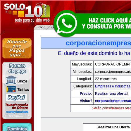
corporacionempres
El dueño de este dominio lo ha
Mayusculas:
CORPORACIONEMPR
Minusculas:
corporacionempresari
Longitud:
22 caracteres
Categorias:
Empresas e Industrias
Precio:
Realizar una oferta!
Visitar!
corporacionempresar
Serán consideradas ofer
Realizar una Oferta