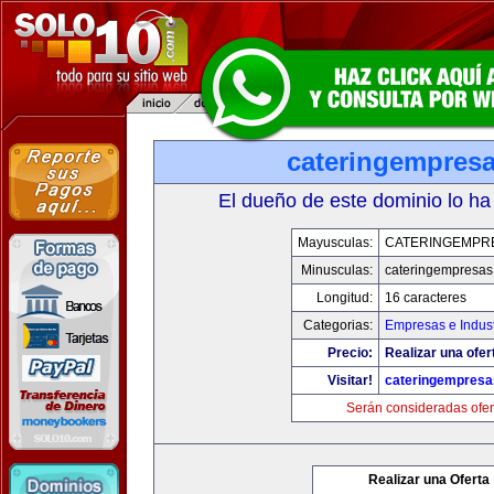
cateringempres
El dueño de este dominio lo ha
Mayusculas:
CATERINGEMPR
Minusculas:
cateringempresa
Longitud:
16 caracteres
Categorias:
Empresas e Indust
Precio:
Realizar una ofer
Visitar!
cateringempres
Serán consideradas ofer
Realizar una Oferta