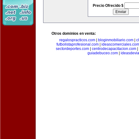
Precio Ofrecido $
Otros dominios en venta:
regalospracticos.com
|
bloginmobiliario.com
|
c
futbolistaprofesional.com
|
ideascomerciales.co
sectordeportes.com
|
centrodecapacitacion.com
|
guiadebuceo.com
|
ideasdevi