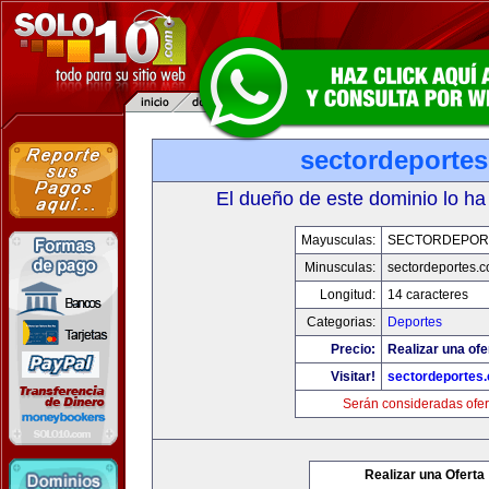
sectordeporte
El dueño de este dominio lo ha
Mayusculas:
SECTORDEPOR
Minusculas:
sectordeportes.
Longitud:
14 caracteres
Categorias:
Deportes
Precio:
Realizar una ofe
Visitar!
sectordeportes
Serán consideradas ofer
Realizar una Oferta