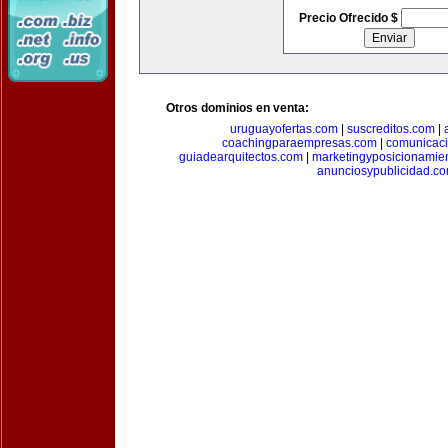
Precio Ofrecido $
Otros dominios en venta:
uruguayofertas.com
|
suscreditos.com
|
coachingparaempresas.com
|
comunicaci
guiadearquitectos.com
|
marketingyposicionamie
anunciosypublicidad.c