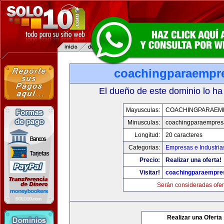
coachingparaempr
El dueño de este dominio lo ha
Mayusculas:
COACHINGPARAEM
Minusculas:
coachingparaempres
Longitud:
20 caracteres
Categorias:
Empresas e Industria
Precio:
Realizar una oferta!
Visitar!
coachingparaempre
Serán consideradas ofer
Realizar una Oferta