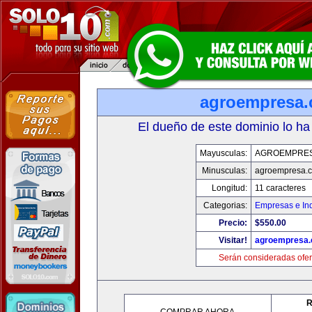
agroempresa
El dueño de este dominio lo ha
Mayusculas:
AGROEMPRE
Minusculas:
agroempresa.
Longitud:
11 caracteres
Categorias:
Empresas e Ind
Precio:
$550.00
Visitar!
agroempresa
Serán consideradas ofer
R