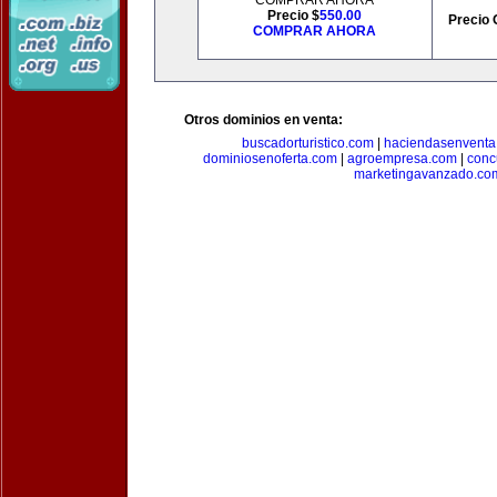
COMPRAR AHORA
Precio $
550.00
Precio 
COMPRAR AHORA
Otros dominios en venta:
buscadorturistico.com
|
haciendasenventa
dominiosenoferta.com
|
agroempresa.com
|
conc
marketingavanzado.co