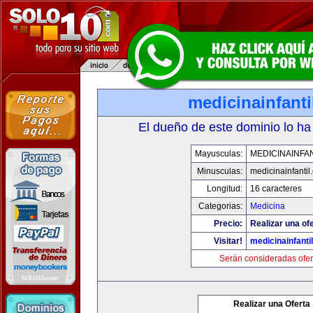
medicinainfant
El dueño de este dominio lo ha
Mayusculas:
MEDICINAINFA
Minusculas:
medicinainfantil
Longitud:
16 caracteres
Categorias:
Medicina
Precio:
Realizar una ofe
Visitar!
medicinainfanti
Serán consideradas ofer
Realizar una Oferta