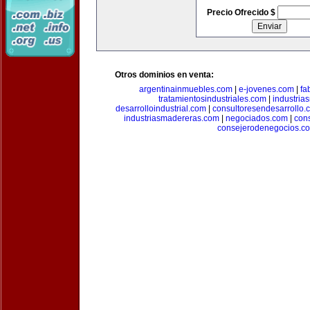
Precio Ofrecido $
Otros dominios en venta:
argentinainmuebles.com
|
e-jovenes.com
|
fa
tratamientosindustriales.com
|
industria
desarrolloindustrial.com
|
consultoresendesarrollo.
industriasmadereras.com
|
negociados.com
|
con
consejerodenegocios.c