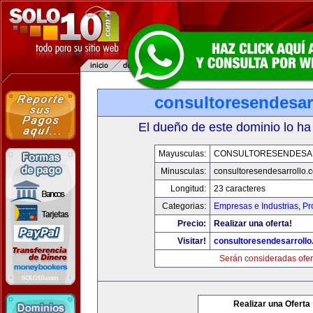
consultoresendesar
El dueño de este dominio lo ha
Mayusculas:
CONSULTORESENDESA
Minusculas:
consultoresendesarrollo.
Longitud:
23 caracteres
Categorias:
Empresas e Industrias
,
Pr
Precio:
Realizar una oferta!
Visitar!
consultoresendesarroll
Serán consideradas ofer
Realizar una Oferta