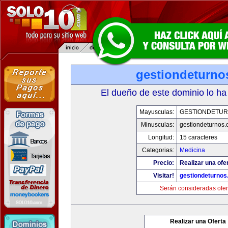
gestiondeturno
El dueño de este dominio lo ha
Mayusculas:
GESTIONDETU
Minusculas:
gestiondeturnos
Longitud:
15 caracteres
Categorias:
Medicina
Precio:
Realizar una ofer
Visitar!
gestiondeturno
Serán consideradas ofer
Realizar una Oferta