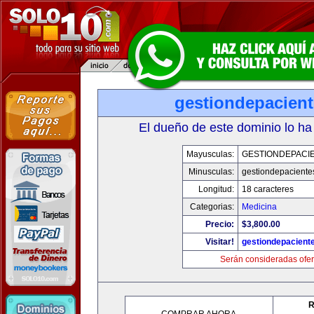
gestiondepacien
El dueño de este dominio lo ha
Mayusculas:
GESTIONDEPACI
Minusculas:
gestiondepaciente
Longitud:
18 caracteres
Categorias:
Medicina
Precio:
$3,800.00
Visitar!
gestiondepacient
Serán consideradas ofer
R