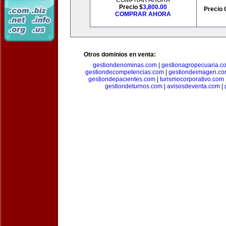
COMPRAR AHORA
Precio $
3,800.00
Precio 
COMPRAR AHORA
Otros dominios en venta:
gestiondenominas.com
|
gestionagropecuaria.c
gestiondecompetencias.com
|
gestiondeimagen.c
gestiondepacientes.com
|
turismocorporativo.com
gestiondeturnos.com
|
avisosdeventa.com
|