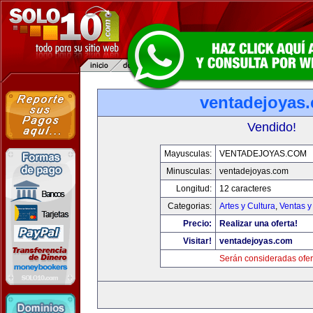
ventadejoyas
Vendido!
Mayusculas:
VENTADEJOYAS.COM
Minusculas:
ventadejoyas.com
Longitud:
12 caracteres
Categorias:
Artes y Cultura
,
Ventas y
Precio:
Realizar una oferta!
Visitar!
ventadejoyas.com
Serán consideradas ofer