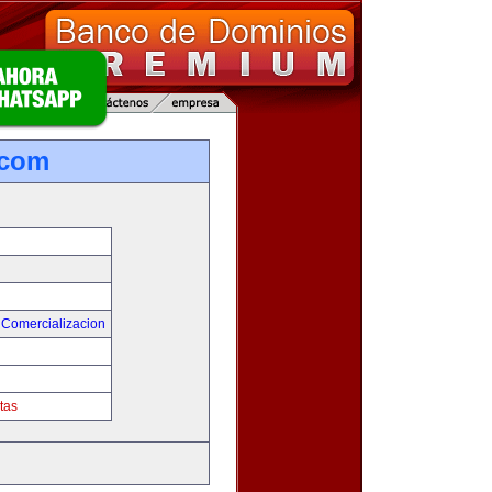
.com
 Comercializacion
tas