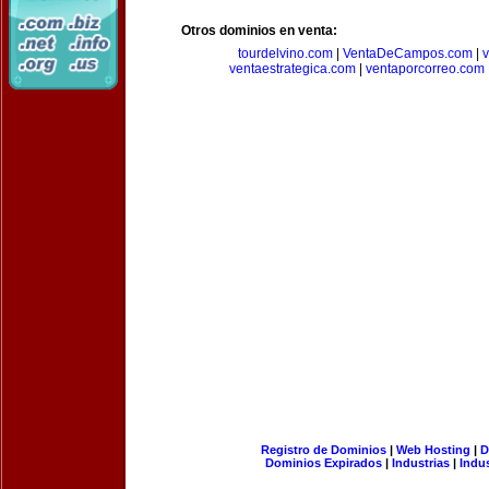
Otros dominios en venta:
tourdelvino.com
|
VentaDeCampos.com
|
v
ventaestrategica.com
|
ventaporcorreo.com
Registro de Dominios
|
Web Hosting
|
D
Dominios Expirados
|
Industrias
|
Indu